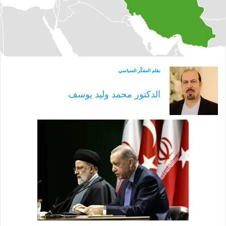
بقلم المفكّر السياسي
الدكتور محمد وليد يوسف