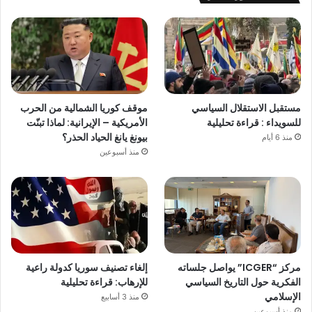
مستقبل الاستقلال السياسي
موقف كوريا الشمالية من الحرب
للسويداء : قراءة تحليلية
الأمريكية – الإيرانية: لماذا تبنّت
بيونغ يانغ الحياد الحذر؟
منذ 6 أيام
منذ أسبوعين
مركز “ICGER” يواصل جلساته
إلغاء تصنيف سوريا كدولة راعية
الفكرية حول التاريخ السياسي
للإرهاب: قراءة تحليلية
الإسلامي
منذ 3 أسابيع
منذ أسبوعين