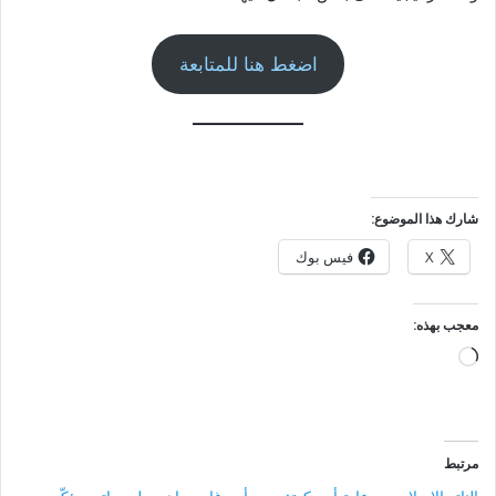
اضغط هنا للمتابعة
شارك هذا الموضوع:
X
فيس بوك
معجب بهذه:
جاري
التحميل…
مرتبط