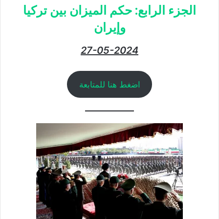
الجزء الرابع: حكم الميزان بين تركيا
وإيران
27-05-2024
اضغط هنا للمتابعة