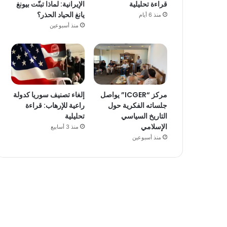
قراءة تحليلية
الإيرانية: لماذا تبنّت بيونغ
يانغ الحياد الحذر؟
منذ 6 أيام
منذ أسبوعين
مركز “ICGER” يواصل
إلغاء تصنيف سوريا كدولة
جلساته الفكرية حول
راعية للإرهاب: قراءة
التاريخ السياسي
تحليلية
الإسلامي
منذ 3 أسابيع
منذ أسبوعين