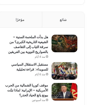
شائع
مؤخرًا
هل بدأت الملحمة السنية –
الشيعية التاريخية الكبرى؟ من
سرقة الثياب إلى التقاصف
بالصواريخ النووية بين الفريقين
منذ 4 أيام
مستقبل الاستقلال السياسي
للسويداء : قراءة تحليلية
منذ 6 أيام
موقف كوريا الشمالية من الحرب
الأمريكية – الإيرانية: لماذا تبنّت
بيونغ يانغ الحياد الحذر؟
منذ أسبوعين