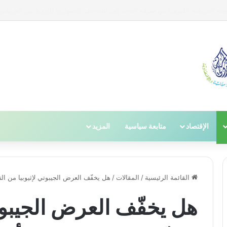
داء : قراءة تحليلية
الإقتصاد
متابعة سياسية
المزيد
القائمة الرئيسية
/
المقالات
/
هل يخفّف العرض الجيبوتي لإثيوبيا من الت
هل يخفّف العرض الجيبوتي