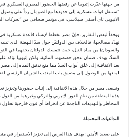
من جهتها عبّرت إثيوبيا عن رفضها الحضور المصري العسكري في ا
“ستنقل قوات عسكرية إلى حدودها مع الصومال رداً على وصول ت
الاثيوبي تاي أصقي سيلاسي، في مؤتمر صحافي من “تحركات الصوم
ووفقاً لبعض التقارير، فإنّ مصر تخطط لإنشاء قاعدة عسكرية في 
تهدّد مصالحها، فالخلاف بين الدولتيْن حول سدّ النهضة الذي تبني
والسودان) من مياه النيل، حيث تتمسك الدولتان بحقهما في التوصل
السدّ، بهدف ضمان تدفق حصصهما المائية، ولكن إثيوبيا تؤكد على
بعد الاتفاقية إلى غلق أبواب السدّ مما منع تدفق المياه إلى مصر
لمنعها من الوصول إلى مضيق باب المندب الشريان الرئيسي لقنا
وتسعى مصر من خلال هذه الاتفاقية إلى إثبات حضورها وتعزيز تعاو
هذه المنطقة من تنامٍ للدور الإثيوبي والتركي وغيرهما من الدول،
المخاطر والتهديدات الناجمة عن انخراط أي قوى خارجية تحاول ت
التداعيات المحتملة
على صعيد الأمني: يهدف هذا العرض إلى تعزيز الاستقرار في منط