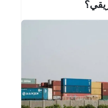
ريقي؟