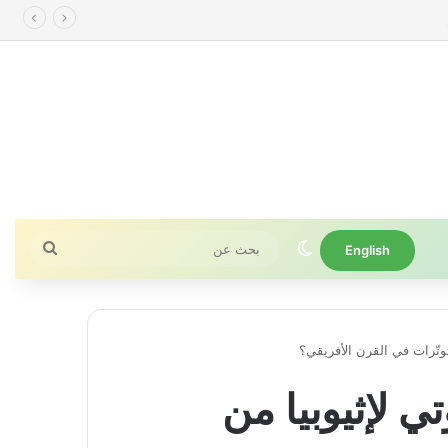
الوضع المظلم
بحث
English
عن
وتّرات في القرن الأفريقي؟
 لإثيوبيا من