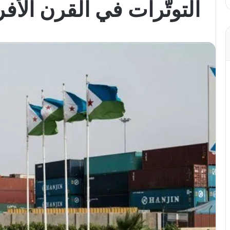
التوتّرات في القرن الأف