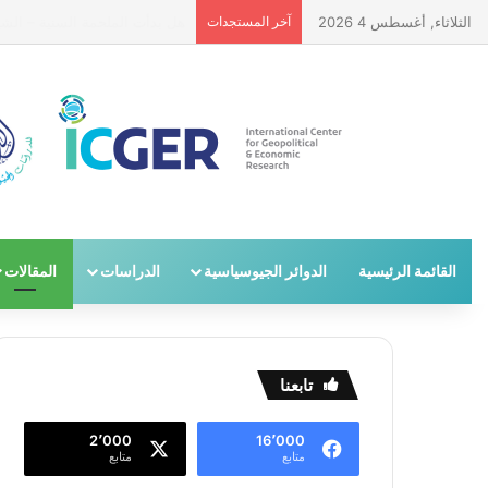
الثلاثاء, أغسطس 4 2026
آخر المستجدات
مستقبل الاستقلال السياسي للسوي
القائمة الرئيسية
الدوائر الجيوسياسية
الدراسات
المقالات
تابعنا
2٬000
16٬000
متابع
متابع