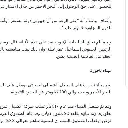
للحصول على حقّ الوصول إلى البحر الأحمر من خلال الامتياز في م
وأضاف يوسف أنه “على الرغم من أن جيبوتي دولة مستقرة وآمنة تم
الدول المجاورة لا تؤثر علينا”.
وبينما لم تعلق السلطات الإثيوبية بعد على هذه الأنباء، قال يوسف 
الرئيس الجيبوتي إسماعيل عمر غيلة، وإن ذلك تمّت مناقشته بال
انعقد في العاصمة الصينية بكين.
ميناء تاجورة
يقع ميناء تاجورة على الساحل الشمالي لجيبوتي، ويطلّ على ا
البحر الأحمر ويبعد حوالي 100 كيلومتر عن الحدود الإثيوبية.
وقد تمّ تشغيل الميناء منذ عام 2017 وع
قرض، وكذلك الصندوق السعودي للتنمية ساهم بحوالي 33% من إجمالي تكاليف المشروع.