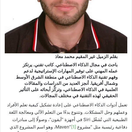
بقلم الزميل غير المقيم محمد معاذ
باحث في مجال الذكاء الاصطناعي. كاتب تقني. يرتكز
عمله المهني على توفير المهارات الإستراتيجية لدعم
وفهم تقنية الذكاء الاصطناعي في منطقة الشرق الأوسط
وشمال أفريقيا. أنجز العديد من الدراسات والمقالات
العلمية في الذكاء الاصطناعي، وتركّز أبحاثه على التأثير
الحقيقي لهذه التقنية في مختلف المجالات.
تعمل أدوات الذكاء الاصطناعي على إعادة تشكيل كيفية تعلم الأفراد
وعملهم وحل المشكلات. وتتنوع بدءًا من التعلم الآلي ومعالجة اللغة
الطبيعية التي تُشغّل Siri في أجهزة “آيفون”، وصولًا إلى مبادرات
دفاعية رئيسية مثل “مشروع Maven”
[1]
، وهو اسم المشروع الذي