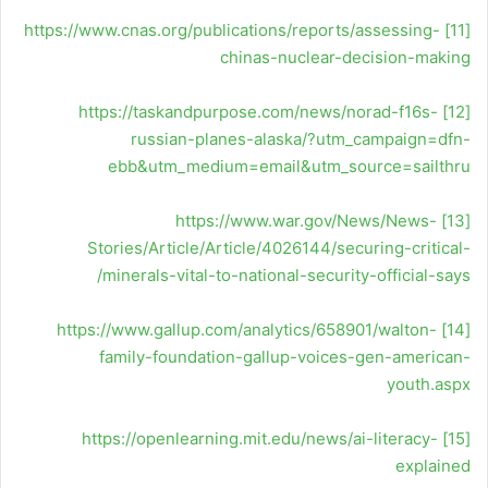
https://www.cnas.org/publications/reports/assessing-
[11]
chinas-nuclear-decision-making
https://taskandpurpose.com/news/norad-f16s-
[12]
russian-planes-alaska/?utm_campaign=dfn-
ebb&utm_medium=email&utm_source=sailthru
https://www.war.gov/News/News-
[13]
Stories/Article/Article/4026144/securing-critical-
minerals-vital-to-national-security-official-says/
https://www.gallup.com/analytics/658901/walton-
[14]
family-foundation-gallup-voices-gen-american-
youth.aspx
https://openlearning.mit.edu/news/ai-literacy-
[15]
explained