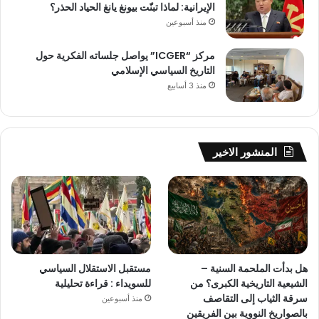
الإيرانية: لماذا تبنّت بيونغ يانغ الحياد الحذر؟
منذ أسبوعين
مركز “ICGER” يواصل جلساته الفكرية حول
التاريخ السياسي الإسلامي
منذ 3 أسابيع
المنشور الاخير
هل بدأت الملحمة السنية –
مستقبل الاستقلال السياسي
الشيعية التاريخية الكبرى؟ من
للسويداء : قراءة تحليلية
سرقة الثياب إلى التقاصف
منذ أسبوعين
بالصواريخ النووية بين الفريقين