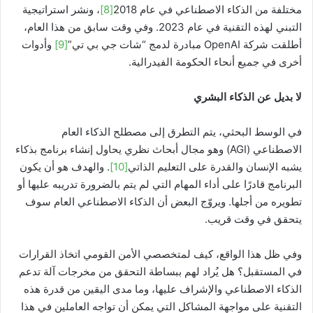
مختلفة من الذكاء الاصطناعي في عام 2018
[8]
، ونشر استراتيجية
التبني لهذه التقنية في عام 2023. وفي وقت سابق من هذا العام،
أطلقت شركة OpenAI مبادرة لدمج “شات جي بي تي”
[9]
وأدوات
أخرى في جميع أنحاء الحكومة الفيدرالية.
لا بديل عن الذكاء البشري
في الوسط البحثي، يتم التطرق إلى مصطلح الذكاء العام
الاصطناعي (AGI) وهو مجال أبحاث نظري يحاول إنشاء برنامج بذكاء
يشبه الإنسان والقدرة على التعليم الذاتي
[10]
. والهدف هو أن يكون
البرنامج قادرًا على أداء المهام التي لم يتم بالضرورة تدريبه عليها أو
تطويره من أجلها. ويروّج البعض أن الذكاء الاصطناعي العام سوف
يتحقق في وقت قريب.
وفي ظل هذا الواقع، كيف لمتخصصي الأمن القومي اتخاذ القرارات
في المستقبل؟ هل يُراد لهم ببساطة التحقق من مخرجات آلة تدعم
الذكاء الاصطناعي والإشراف عليها، وما مدى اليقين من قدرة هذه
التقنية على مواجهة المشاكل التي يمكن أن تواجه العاملين في هذا