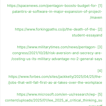
https://spacenews.com/pentagon-boosts-budget-for-
[1]
palantirs-ai-software-in-major-expansion-of-project-
maven/
https://www.forkingpaths.co/p/the-death-of-the-
[2]
student-essayand
https://www.militarytimes.com/news/pentagon-
[3]
congress/2021/10/28/risk-aversion-and-secrecy-are-
costing-us-its-military-advantage-no-2-general-says/
[4]
https://www.forbes.com/sites/jackkelly/2025/04/25/the-
jobs-that-will-fall-first-as-ai-takes-over-the-workplace/
https://www.microsoft.com/en-us/research/wp-
[5]
content/uploads/2025/01/lee_2025_ai_critical_thinking_su