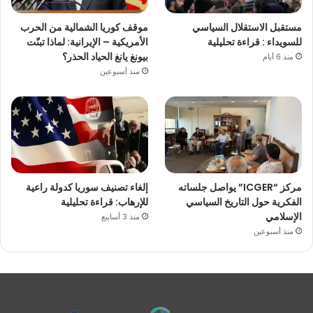
مستقبل الاستقلال السياسي
موقف كوريا الشمالية من الحرب
للسويداء : قراءة تحليلية
الأمريكية – الإيرانية: لماذا تبنّت
بيونغ يانغ الحياد الحذر؟
منذ 6 أيام
منذ أسبوعين
مركز “ICGER” يواصل جلساته
إلغاء تصنيف سوريا كدولة راعية
الفكرية حول التاريخ السياسي
للإرهاب: قراءة تحليلية
الإسلامي
منذ 3 أسابيع
منذ أسبوعين