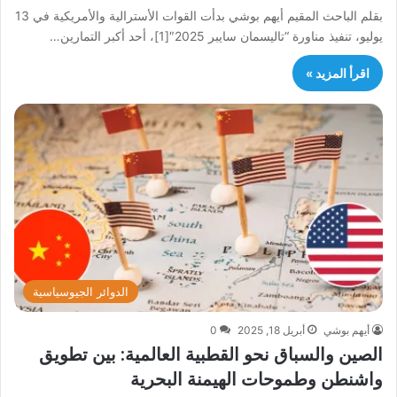
بقلم الباحث المقيم أيهم بوشي بدأت القوات الأسترالية والأمريكية في 13
يوليو، تنفيذ مناورة “تاليسمان سايبر 2025″[1]، أحد أكبر التمارين…
اقرأ المزيد »
الدوائر الجيوسياسية
أيهم بوشي
أبريل 18, 2025
0
الصين والسباق نحو القطبية العالمية: بين تطويق
واشنطن وطموحات الهيمنة البحرية