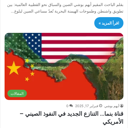
بقلم الباحث المقيم أيهم بوشي الصين والسباق نحو القطبية العالمية: بين
تطويق واشنطن وطموحات الهيمنة البحرية تُعدّ مساعي الصين لبلوغ…
اقرأ المزيد »
المقالات
أيهم بوشي
فبراير 17, 2025
0
قناة بنما… التنازع الجديد في النفوذ الصيني –
الأمريكي