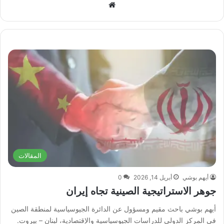
موق
ع
الوي
ب
المقالات
أيهم بوشي
أبريل 14, 2026
0
جوهر الاستراتيجية الصينية تجاه إيران
أيهم بوشي باحث مقيم ومسؤول عن الدائرة الجيوسياسية لمنطقة الصين
في المركز الدولي للدراسات الجيوسياسية والإقتصادية، لبنان – بيروت.