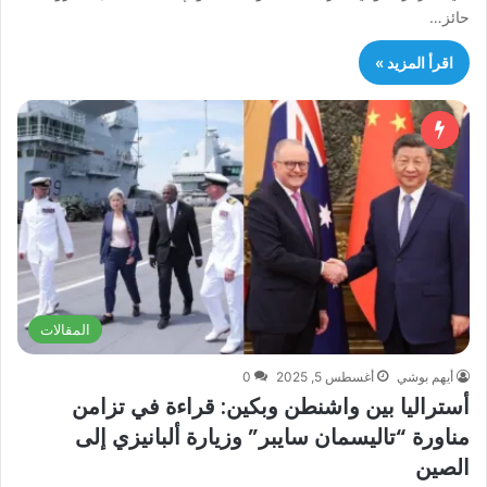
حائز…
اقرأ المزيد »
المقالات
أيهم بوشي
أغسطس 5, 2025
0
أستراليا بين واشنطن وبكين: قراءة في تزامن
مناورة “تاليسمان سايبر” وزيارة ألبانيزي إلى
الصين