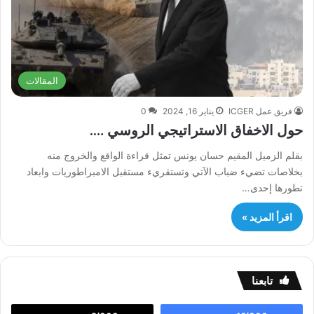
المقالات
فريق عمل ICGER
يناير 16, 2024
0
حول الاخفاق الاستراتيجي الروسي ….
بقلم الزميل المقيم حسان يونس تمثل قراءة الواقع والخروج منه
بخلاصات تضيء ضباب الآتي وتستقريء مستقبل الامبراطوريات وابعاد
تطورها إحدى…
اقرأ المزيد »
تابعنا