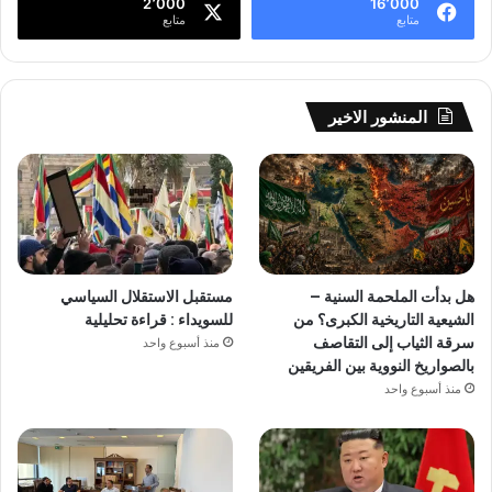
2٬000
16٬000
متابع
متابع
المنشور الاخير
هل بدأت الملحمة السنية –
مستقبل الاستقلال السياسي
الشيعية التاريخية الكبرى؟ من
للسويداء : قراءة تحليلية
سرقة الثياب إلى التقاصف
منذ أسبوع واحد
بالصواريخ النووية بين الفريقين
منذ أسبوع واحد