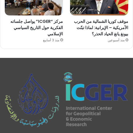
موقف كوريا الشمالية من الحرب
مركز “ICGER” يواصل جلساته
الأمريكية – الإيرانية: لماذا تبنّت
الفكرية حول التاريخ السياسي
بيونغ يانغ الحياد الحذر؟
الإسلامي
منذ أسبوعين
منذ 3 أسابيع