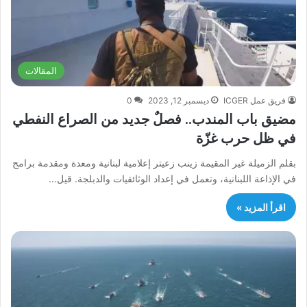
المقالات
فريق عمل ICGER
ديسمبر 12, 2023
0
مضيق باب المندب.. فصلٌ جديد من الصراع النفطي
في ظل حرب غزّة
بقلم الزميلة غير المقيمة زينب زعيتر إعلامية لبنانية ومعدة ومقدمة برامج
في الإذاعة اللبنانية، وتعمل في إعداد الوثائقيات والدبلجة. قيل…
اقرأ المزيد »