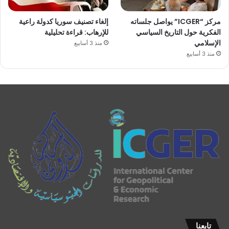
مركز “ICGER” يواصل جلساته
إلغاء تصنيف سوريا كدولة راعية
الفكرية حول التاريخ السياسي
للإرهاب: قراءة تحليلية
الإسلامي
منذ 3 أسابيع
منذ 3 أسابيع
تابعنا