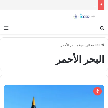
مستقبل الاستقلال السياسي للسويداء : قراءة تحليلية
بحث عن
قائ
القائمة الرئيسية
/
البحر الأحمر
البحر الأحمر