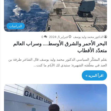
الدراسات
الدكتور محمد وليد يوسف
فبراير 5, 2024
0
البحر الأحمر والشرق الأوسط…. وسراب العالم
متعدّد الأقطاب
بقلم المفكّر السياسي الدكتور محمد وليد يوسف قال الشاعر طرفة بن
العبد في معلّقته الشهيرة: ستبدي لك الأيام ما كنت…
اقرأ المزيد »