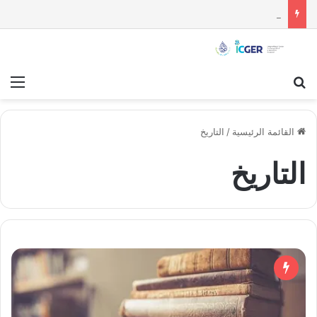
مستقبل الاستقلال السياسي للسويداء : قراءة تحليلية
بحث عن
قائ
القائمة الرئيسية
/
التاريخ
التاريخ