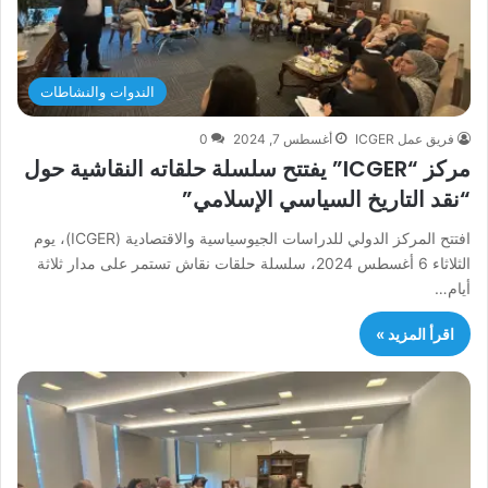
الندوات والنشاطات
فريق عمل ICGER
أغسطس 7, 2024
0
مركز “ICGER” يفتتح سلسلة حلقاته النقاشية حول
“نقد التاريخ السياسي الإسلامي”
افتتح المركز الدولي للدراسات الجيوسياسية والاقتصادية (ICGER)، يوم
الثلاثاء 6 أغسطس 2024، سلسلة حلقات نقاش تستمر على مدار ثلاثة
أيام…
اقرأ المزيد »