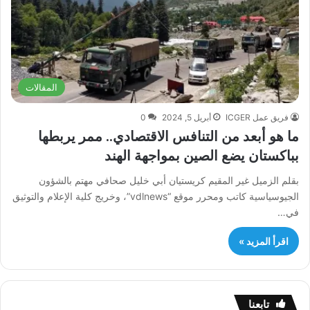
المقالات
فريق عمل ICGER
أبريل 5, 2024
0
ما هو أبعد من التنافس الاقتصادي.. ممر يربطها
بباكستان يضع الصين بمواجهة الهند
بقلم الزميل غير المقيم كريستيان أبي خليل صحافي مهتم بالشؤون
الجيوسياسية كاتب ومحرر موقع “vdlnews”، وخريج كلية الإعلام والتوثيق
في…
اقرأ المزيد »
تابعنا