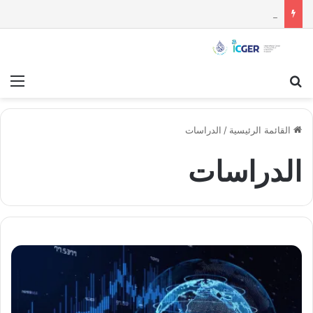
مستقبل الاستقلال السياسي للسويداء : قراءة تحليلية
بحث عن
قائ
القائمة الرئيسية
/
الدراسات
الدراسات