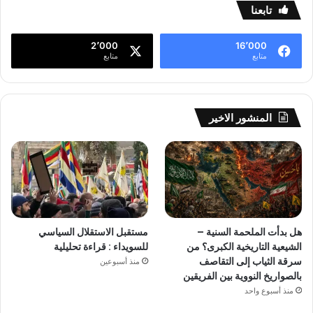
تابعنا
2٬000
16٬000
متابع
متابع
المنشور الاخير
هل بدأت الملحمة السنية –
مستقبل الاستقلال السياسي
الشيعية التاريخية الكبرى؟ من
للسويداء : قراءة تحليلية
سرقة الثياب إلى التقاصف
منذ أسبوعين
بالصواريخ النووية بين الفريقين
منذ أسبوع واحد