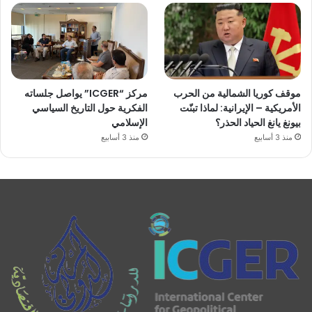
موقف كوريا الشمالية من الحرب
مركز “ICGER” يواصل جلساته
الأمريكية – الإيرانية: لماذا تبنّت
الفكرية حول التاريخ السياسي
بيونغ يانغ الحياد الحذر؟
الإسلامي
منذ 3 أسابيع
منذ 3 أسابيع