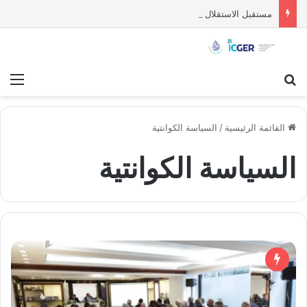
مستقبل الاستقلال السياسي للسويداء : قراءة تحليلية
بحث عن
قائ
القائمة الرئيسية
/
السياسة الكوانتية
السياسة الكوانتية