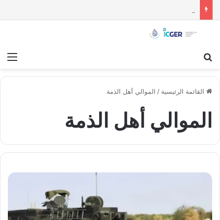
مستقبل الاستقلال السياسي للسويداء : قراءة تحليلية
بحث عن
قائ
القائمة الرئيسية
/
الموالي أهل الذمة
الموالي أهل الذمة