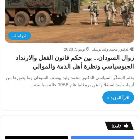
الدراسات
الدكتور محمد وليد يوسف
يونيو 5, 2023
زوال السودان… بين حكم قانون الفعل والارتداد
الجيوسياسي ونظرة أهل الذمة والموالي
بقلم المفكّر السياسي الدكتور محمد وليد يوسف السودان وما يعتورها من
أزمات منذ استقلالها عن بريطانيا عام 1956 حالة سياسية…
اقرأ المزيد »
تابعنا