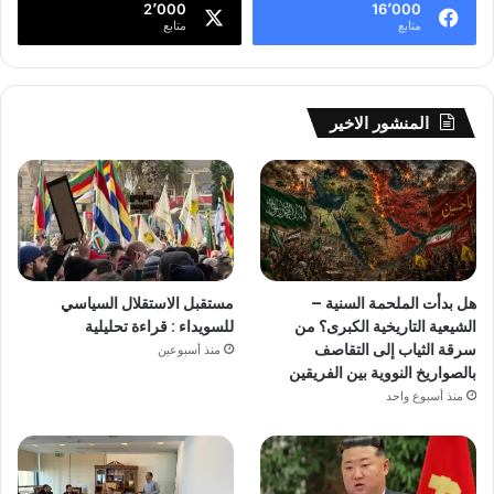
2٬000
16٬000
متابع
متابع
المنشور الاخير
هل بدأت الملحمة السنية –
مستقبل الاستقلال السياسي
الشيعية التاريخية الكبرى؟ من
للسويداء : قراءة تحليلية
سرقة الثياب إلى التقاصف
منذ أسبوعين
بالصواريخ النووية بين الفريقين
منذ أسبوع واحد