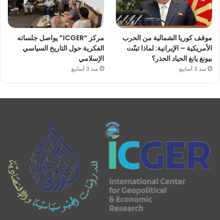
موقف كوريا الشمالية من الحرب
مركز “ICGER” يواصل جلساته
الأمريكية – الإيرانية: لماذا تبنّت
الفكرية حول التاريخ السياسي
بيونغ يانغ الحياد الحذر؟
الإسلامي
منذ 3 أسابيع
منذ 3 أسابيع