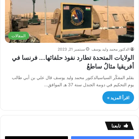
المقالات
الدكتور محمد وليد يوسف
سبتمبر 21, 2023
الولايات المتحدة تطارد نفوذ حلفائها…. فرنسا في
أفريقيا مثالُ ساطعُ
بقلم المفكّر السياسيالدكتور محمد وليد يوسف قال علي بن أبي طالب
يوم التحكيم في دومة الجندل سنة 37 هـ الموافق…
اقرأ المزيد »
تابعنا