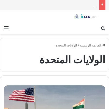
مستقبل الاستقلال السياسي للسويداء : قراءة تحليلية
بحث عن
قائ
القائمة الرئيسية
/
الولايات المتحدة
الولايات المتحدة