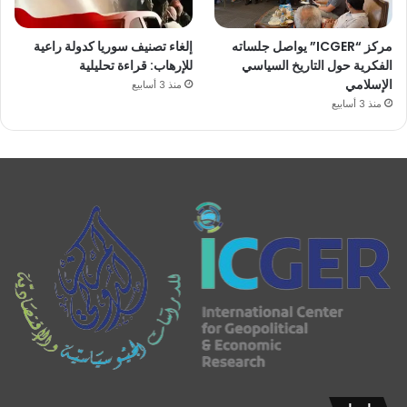
مركز “ICGER” يواصل جلساته
إلغاء تصنيف سوريا كدولة راعية
الفكرية حول التاريخ السياسي
للإرهاب: قراءة تحليلية
الإسلامي
منذ 3 أسابيع
منذ 3 أسابيع