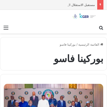
مستقبل الاستقلال السياسي للسويداء : قراءة تحليلية
بحث عن
قائ
القائمة الرئيسية
/
بوركينا فاسو
بوركينا فاسو