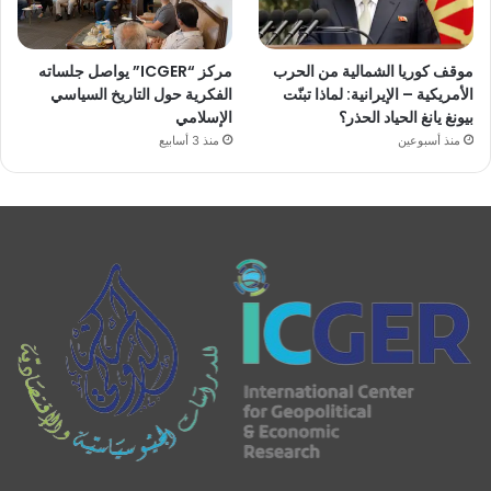
موقف كوريا الشمالية من الحرب
مركز “ICGER” يواصل جلساته
الأمريكية – الإيرانية: لماذا تبنّت
الفكرية حول التاريخ السياسي
بيونغ يانغ الحياد الحذر؟
الإسلامي
منذ أسبوعين
منذ 3 أسابيع