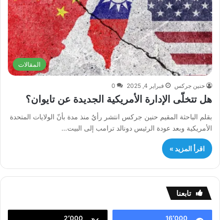
المقالات
حنين جركس
فبراير 4, 2025
0
هل تتخلّى الإدارة الأمريكية الجديدة عن تايوان؟
بقلم الباحثة المقيم حنين جركس انتشر رأيٌ منذ مدة بأنّ الولايات المتحدة
الأمريكية وبعد عودة الرئيس دونالد ترامب إلى البيت…
اقرأ المزيد »
تابعنا
2٬000
16٬000