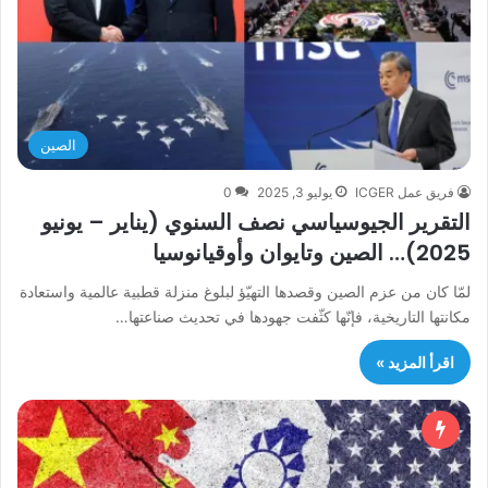
الصين
فريق عمل ICGER
يوليو 3, 2025
0
التقرير الجيوسياسي نصف السنوي (يناير – يونيو
2025)… الصين وتايوان وأوقيانوسيا
لمّا كان من عزم الصين وقصدها التهيّؤ لبلوغ منزلة قطبية عالمية واستعادة
مكانتها التاريخية، فإنّها كثّفت جهودها في تحديث صناعتها…
اقرأ المزيد »