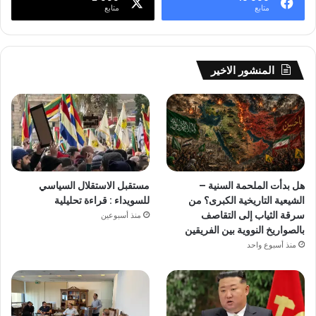
متابع
متابع
المنشور الاخير
هل بدأت الملحمة السنية –
مستقبل الاستقلال السياسي
الشيعية التاريخية الكبرى؟ من
للسويداء : قراءة تحليلية
سرقة الثياب إلى التقاصف
منذ أسبوعين
بالصواريخ النووية بين الفريقين
منذ أسبوع واحد