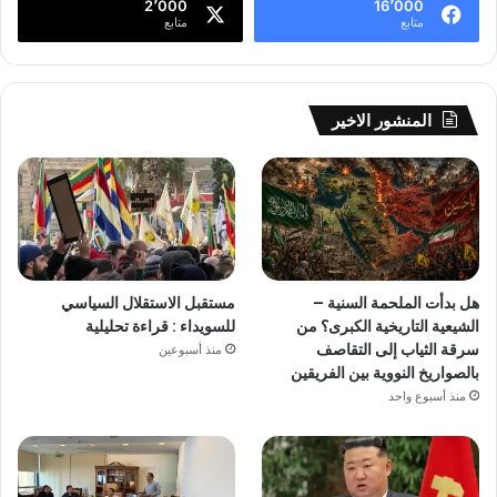
2٬000
16٬000
متابع
متابع
المنشور الاخير
هل بدأت الملحمة السنية –
مستقبل الاستقلال السياسي
الشيعية التاريخية الكبرى؟ من
للسويداء : قراءة تحليلية
سرقة الثياب إلى التقاصف
منذ أسبوعين
بالصواريخ النووية بين الفريقين
منذ أسبوع واحد