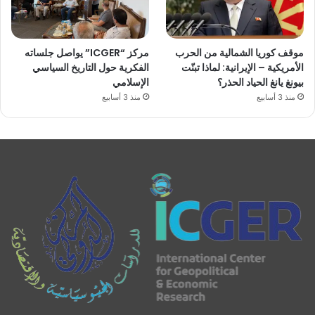
موقف كوريا الشمالية من الحرب
مركز “ICGER” يواصل جلساته
الأمريكية – الإيرانية: لماذا تبنّت
الفكرية حول التاريخ السياسي
بيونغ يانغ الحياد الحذر؟
الإسلامي
منذ 3 أسابيع
منذ 3 أسابيع