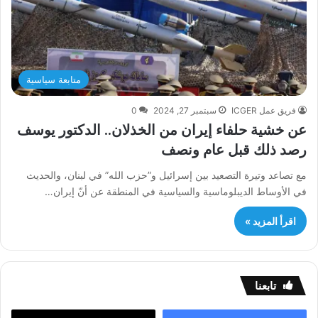
متابعة سياسية
فريق عمل ICGER
سبتمبر 27, 2024
0
عن خشية حلفاء إيران من الخذلان.. الدكتور يوسف
رصد ذلك قبل عام ونصف
مع تصاعد وتيرة التصعيد بين إسرائيل و”حزب الله” في لبنان، والحديث
في الأوساط الديبلوماسية والسياسية في المنطقة عن أنّ إيران…
اقرأ المزيد »
تابعنا