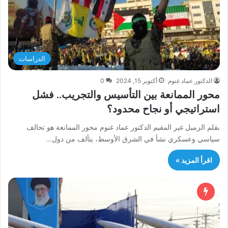
الدراسات
الدكتور عماد غنوم
أكتوبر 15, 2024
0
محور الممانعة بين التأسيس والتجريب.. فشل
استراتيجي أو نجاح محدود؟
بقلم الزميل غير المقيم الدكتور عماد غنوم محور الممانعة هو تحالف
سياسي وعسكري نشأ في الشرق الأوسط، يتألف من دول…
اقرأ المزيد »