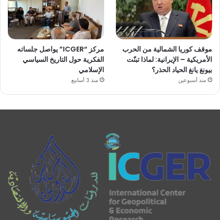
موقف كوريا الشمالية من الحرب
مركز “ICGER” يواصل جلساته
الأمريكية – الإيرانية: لماذا تبنّت
الفكرية حول التاريخ السياسي
بيونغ يانغ الحياد الحذر؟
الإسلامي
منذ أسبوعين
منذ 3 أسابيع