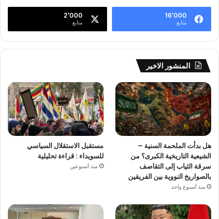
2٬000
16٬000
متابع
متابع
المنشور الاخير
هل بدأت الملحمة السنية –
مستقبل الاستقلال السياسي
الشيعية التاريخية الكبرى؟ من
للسويداء : قراءة تحليلية
سرقة الثياب إلى التقاصف
منذ أسبوعين
بالصواريخ النووية بين الفريقين
منذ أسبوع واحد