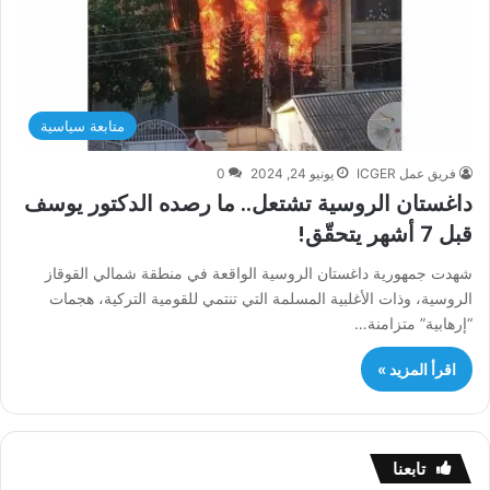
متابعة سياسية
فريق عمل ICGER
يونيو 24, 2024
0
داغستان الروسية تشتعل.. ما رصده الدكتور يوسف
قبل 7 أشهر يتحقّق!
شهدت جمهورية داغستان الروسية الواقعة في منطقة شمالي القوقاز
الروسية، وذات الأغلبية المسلمة التي تنتمي للقومية التركية، هجمات
“إرهابية” متزامنة…
اقرأ المزيد »
تابعنا