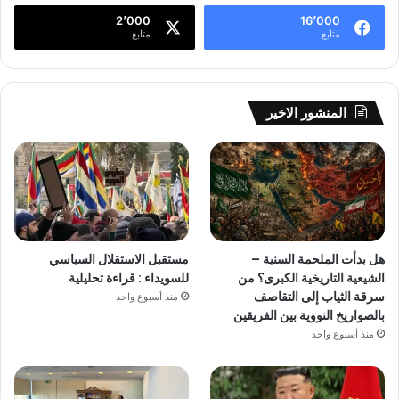
2٬000
16٬000
متابع
متابع
المنشور الاخير
هل بدأت الملحمة السنية –
مستقبل الاستقلال السياسي
الشيعية التاريخية الكبرى؟ من
للسويداء : قراءة تحليلية
سرقة الثياب إلى التقاصف
منذ أسبوع واحد
بالصواريخ النووية بين الفريقين
منذ أسبوع واحد