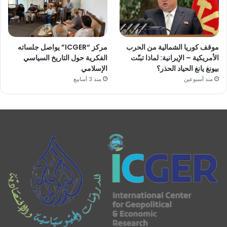
موقف كوريا الشمالية من الحرب
مركز “ICGER” يواصل جلساته
الأمريكية – الإيرانية: لماذا تبنّت
الفكرية حول التاريخ السياسي
بيونغ يانغ الحياد الحذر؟
الإسلامي
منذ أسبوعين
منذ 3 أسابيع