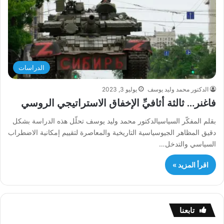
الدراسات
الدكتور محمد وليد يوسف
يوليو 3, 2023
فاغنر… ثالثة أثافيِّ الإخفاق الاستراتيجي الروسي
بقلم المفكّر السياسيالدكتور محمد وليد يوسف تحلّل هذه الدراسة بشكل
دقيق المظاهر الجيوسياسية التاريخية والمعاصرة لتقييم إمكانية الاضطراب
السياسي والتدخل…
اقرأ المزيد »
تابعنا