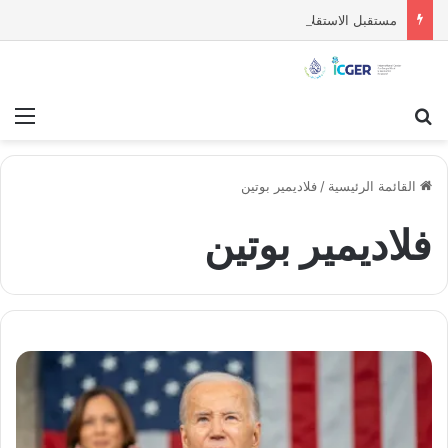
مستقبل الاستقلال السياسي للسويداء : قراءة تحليلية
بحث عن
قائ
القائمة الرئيسية
/
فلاديمير بوتين
فلاديمير بوتين