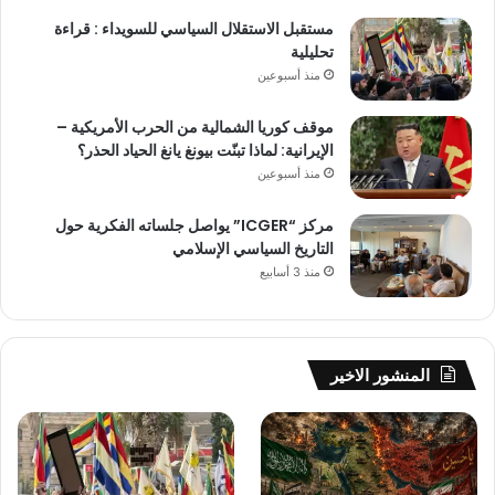
مستقبل الاستقلال السياسي للسويداء : قراءة
تحليلية
منذ أسبوعين
موقف كوريا الشمالية من الحرب الأمريكية –
الإيرانية: لماذا تبنّت بيونغ يانغ الحياد الحذر؟
منذ أسبوعين
مركز “ICGER” يواصل جلساته الفكرية حول
التاريخ السياسي الإسلامي
منذ 3 أسابيع
المنشور الاخير