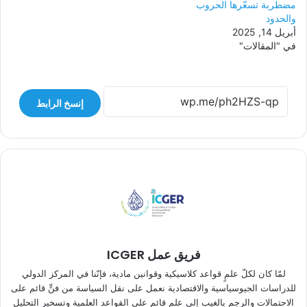
مضطربة تسعّرها الحروب
والحدود
أبريل 14, 2025
في "المقالات"
إنسخ الرابط
فريق عمل ICGER
لمّا كان لكلّ علمٍ قواعد كلاسيكية وقوانين مادية، فإنّنا في المركز الدولي
للدراسات الجيوسياسية والاقتصادية نعمل على نقل السياسة من فنٍّ قائم على
الاحتمالات والرجم بالغيب إلى علمٍ قائم على القواعد العلمية وتسخير التحليل