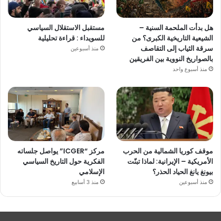
هل بدأت الملحمة السنية –
مستقبل الاستقلال السياسي
الشيعية التاريخية الكبرى؟ من
للسويداء : قراءة تحليلية
سرقة الثياب إلى التقاصف
منذ أسبوعين
بالصواريخ النووية بين الفريقين
منذ أسبوع واحد
موقف كوريا الشمالية من الحرب
مركز “ICGER” يواصل جلساته
الأمريكية – الإيرانية: لماذا تبنّت
الفكرية حول التاريخ السياسي
بيونغ يانغ الحياد الحذر؟
الإسلامي
منذ أسبوعين
منذ 3 أسابيع