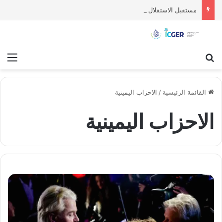
مستقبل الاستقلال السياسي للسويداء : قراءة تحليلية
بحث عن
قائ
القائمة الرئيسية
/
الاحزاب اليمينية
الاحزاب اليمينية