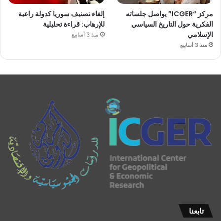
مركز “ICGER” يواصل جلساته
إلغاء تصنيف سوريا كدولة راعية
الفكرية حول التاريخ السياسي
للإرهاب: قراءة تحليلية
الإسلامي
منذ 3 أسابيع
منذ 3 أسابيع
تابعنا