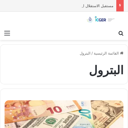
مستقبل الاستقلال السياسي للسويداء : قراءة تحليلية
بحث عن
قائ
القائمة الرئيسية
/
البترول
البترول