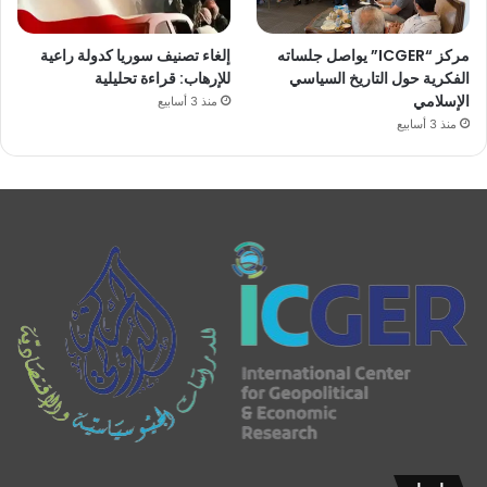
مركز “ICGER” يواصل جلساته
إلغاء تصنيف سوريا كدولة راعية
الفكرية حول التاريخ السياسي
للإرهاب: قراءة تحليلية
الإسلامي
منذ 3 أسابيع
منذ 3 أسابيع