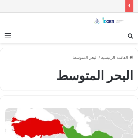
مستقبل الاستقلال السياسي للسويداء : قراءة تحليلية
بحث عن
قائ
القائمة الرئيسية
/
البحر المتوسط
البحر المتوسط