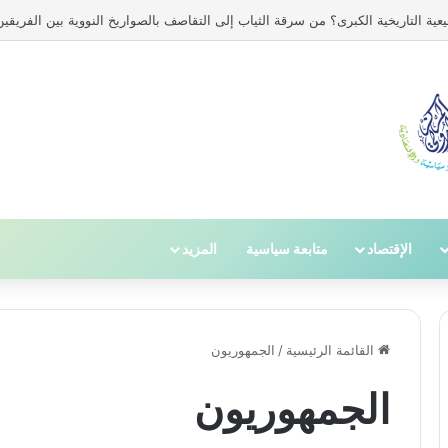
ية التاريخية الكبرى؟ من سرقة الثياب إلى التقاصف بالصواريخ النووية بين الفريقين
الإقتصاد
متابعة سياسية
المزيد
القائمة الرئيسية
/
الجمهوريون
الجمهوريون