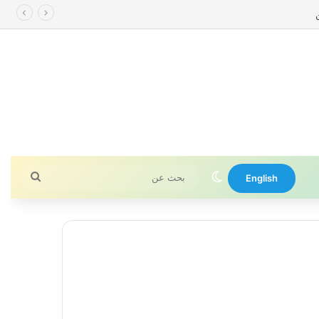
الوضع المظلم
بحث
English
عن