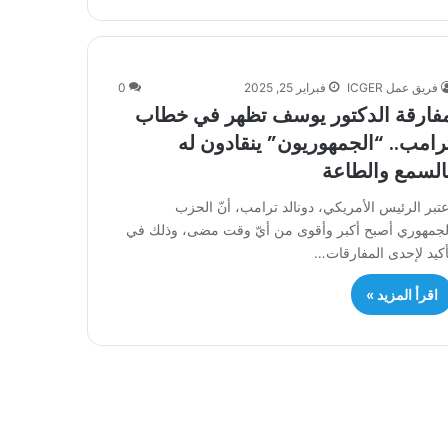
فريق عمل ICGER
فبراير 25, 2025
0
فارقة الدكتور يوسف تظهر في خطاب
رامب.. “الجمهوريون” ينقادون له
السمع والطاعة
عتبر الرئيس الأمريكي، دونالد ترامب، أنّ الحزب
لجمهوري أصبح أكبر وأقوى من أيّ وقت مضى، وذلك في
أكيد لإحدى المفارقات…
اقرأ المزيد »