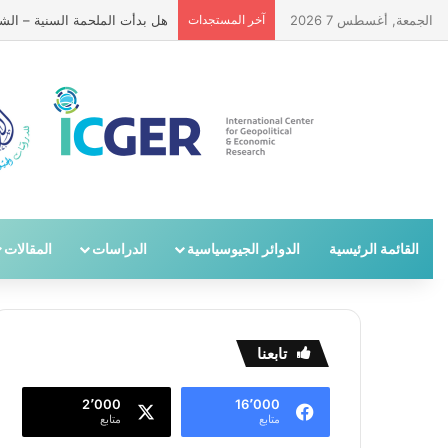
الجمعة, أغسطس 7 2026
آخر المستجدات
هل بدأت الملحمة السنية – الشيع
القائمة الرئيسية
الدوائر الجيوسياسية
الدراسات
المقالات
تابعنا
2٬000
16٬000
متابع
متابع