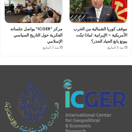
موقف كوريا الشمالية من الحرب
مركز “ICGER” يواصل جلساته
الأمريكية – الإيرانية: لماذا تبنّت
الفكرية حول التاريخ السياسي
بيونغ يانغ الحياد الحذر؟
الإسلامي
منذ 3 أسابيع
منذ 3 أسابيع