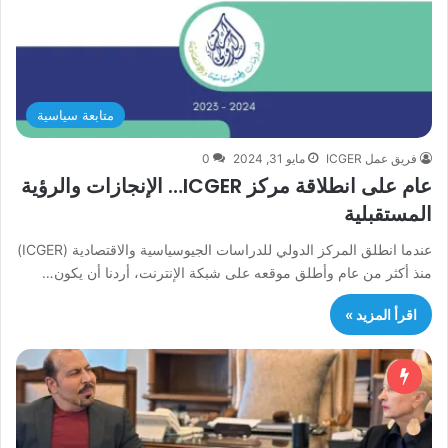
متابعة سياسية
فريق عمل ICGER
مايو 31, 2024
0
عام على انطلاقة مركز ICGER… الإنجازات والرؤية
المستقبلية
عندما انطلق المركز الدولي للدراسات الجيوسياسية والاقتصادية (ICGER)
منذ أكثر من عام وأطلق موقعه على شبكة الإنترنت، أردنا أن يكون…
اقرأ المزيد »