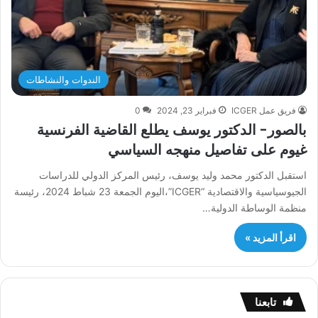
الندوات والنشاطات
فريق عمل ICGER
فبراير 23, 2024
0
بالصور- الدكتور يوسف يطلع القاضية الفرنسية
غيوم على تفاصيل منهجه السياسي
استقبل الدكتور محمد وليد يوسف، رئيس المركز الدولي للدراسات
الجيوسياسية والاقتصادية “ICGER”،اليوم الجمعة 23 شباط 2024، رئيسة
منظمة الوساطة الدولية…
اقرأ المزيد »
تابعنا