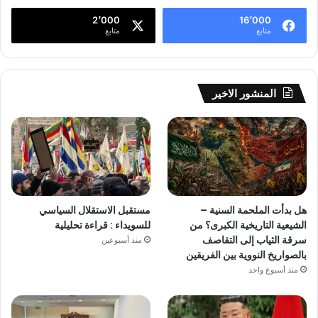
2٬000
16٬000
متابع
متابع
المنشور الاخير
هل بدأت الملحمة السنية –
مستقبل الاستقلال السياسي
الشيعية التاريخية الكبرى؟ من
للسويداء : قراءة تحليلية
سرقة الثياب إلى التقاصف
منذ أسبوعين
بالصواريخ النووية بين الفريقين
منذ أسبوع واحد