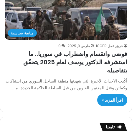
متابعة سياسية
فريق عمل ICGER
مارس 9, 2025
0
فوضى وانقسام واضطراب في سوريا.. ما
استشرفه الدكتور يوسف لعام 2025 يتحقّق
بتفاصيله
أكّدت الأحداث الأخيرة التي شهدتها منطقة الساحل السوري من اشتباكات
وكمائن وقتل للمدنيين العلوين من قبل السلطة الحاكمة الجديدة، ما…
اقرأ المزيد »
تابعنا