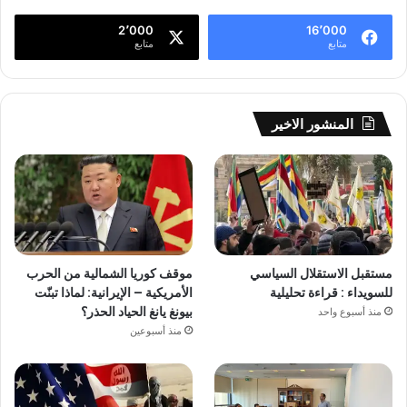
2٬000
16٬000
متابع
متابع
المنشور الاخير
مستقبل الاستقلال السياسي
موقف كوريا الشمالية من الحرب
للسويداء : قراءة تحليلية
الأمريكية – الإيرانية: لماذا تبنّت
بيونغ يانغ الحياد الحذر؟
منذ أسبوع واحد
منذ أسبوعين