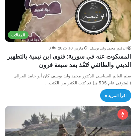
المقالات
الدكتور محمد وليد يوسف
مارس 10, 2025
0
المسكوت عنه في سورية: فتوى ابن تيمية بالتطهير
الديني والطائفي تُنَفّذ بعد سبعة قرون
بقلم العالِم السياسي الدكتور محمد وليد يوسف كان أبو حامد الغزالي
(المتوفى عام 505 هـ) قد كتب الكثير من الكتب…
اقرأ المزيد »