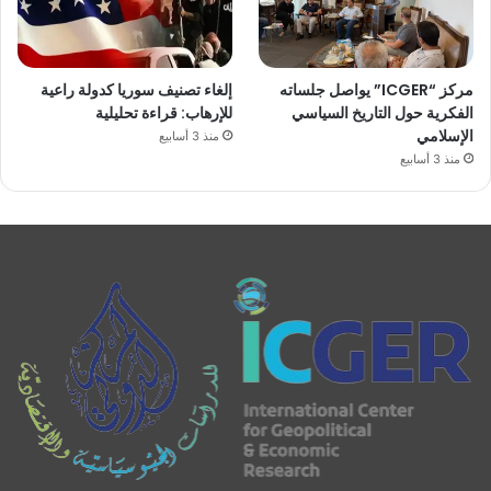
مركز “ICGER” يواصل جلساته
إلغاء تصنيف سوريا كدولة راعية
الفكرية حول التاريخ السياسي
للإرهاب: قراءة تحليلية
الإسلامي
منذ 3 أسابيع
منذ 3 أسابيع