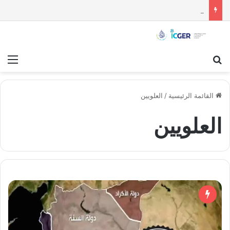
مستقبل الاستقلال السياسي للسويداء : قراءة تحليلية
بحث عن
قائ
القائمة الرئيسية
/
العلويين
العلويين