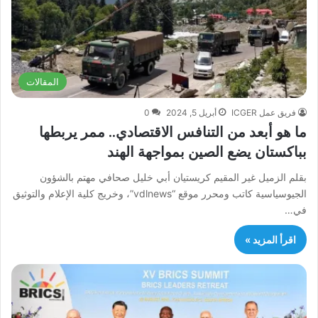
المقالات
فريق عمل ICGER
أبريل 5, 2024
0
ما هو أبعد من التنافس الاقتصادي.. ممر يربطها
بباكستان يضع الصين بمواجهة الهند
بقلم الزميل غير المقيم كريستيان أبي خليل صحافي مهتم بالشؤون
الجيوسياسية كاتب ومحرر موقع “vdlnews”، وخريج كلية الإعلام والتوثيق
في…
اقرأ المزيد »