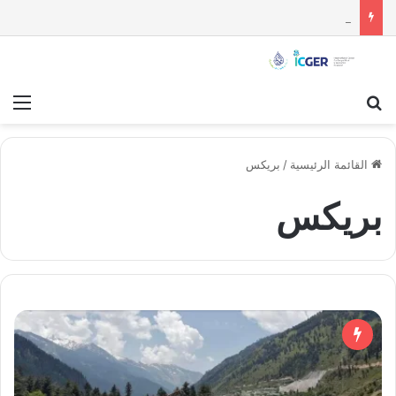
مستقبل الاستقلال السياسي للسويداء : قراءة تحليلية
بحث عن
قائ
القائمة الرئيسية
/
بريكس
بريكس