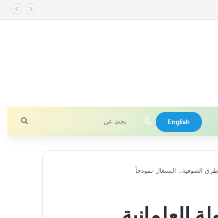
الوضع المظلم
بحث
English
عن
لطرق الصوفية.. السنغال نموذجاً
لة العلمانية