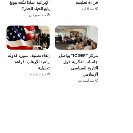
قراءة تحليلية
الإيرانية: لماذا تبنّت بيونغ
يانغ الحياد الحذر؟
منذ 6 أيام
منذ أسبوعين
مركز “ICGER” يواصل
إلغاء تصنيف سوريا كدولة
جلساته الفكرية حول
راعية للإرهاب: قراءة
التاريخ السياسي
تحليلية
الإسلامي
منذ 3 أسابيع
منذ أسبوعين