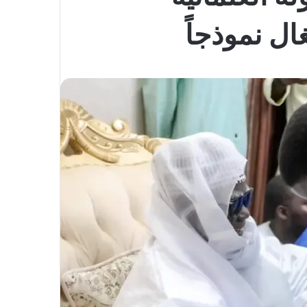
ال نموذجاً