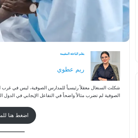
بقلم الباحثة المقيمة
ريم عطوي
شكلت السنغال معقلاً رئيسياً للمدارس الصوفية، ليس في غرب ال
الصوفية لم تضرب مثالاً واضحاً في التفاعل الإيجابي في الدول ا
اضغط هنا للمت