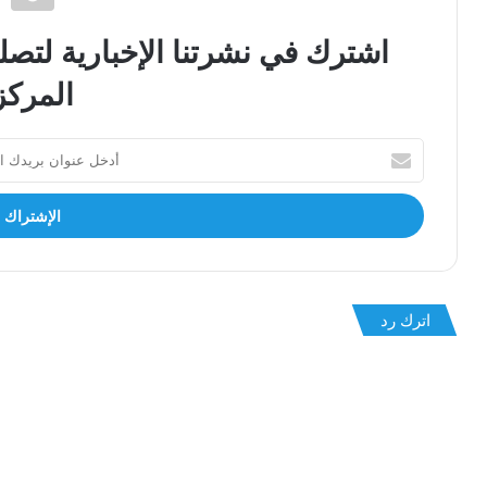
اشترك في نشرتنا الإخبارية لت
المركز
أدخل
عنوان
بريدك
الالكتروني
اترك رد