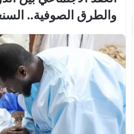
والطرق الصوفية.. السنغ