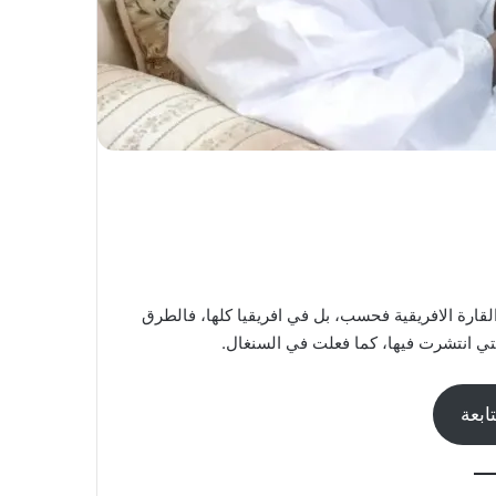
قارة الافريقية فحسب، بل في افريقيا كلها، فالطرق
لتي انتشرت فيها، كما فعلت في السنغال.
ابعة