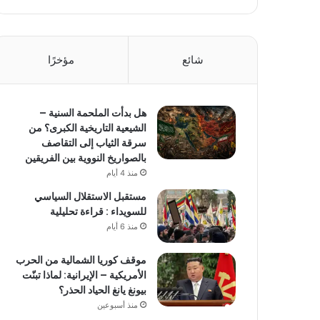
شائع
مؤخرًا
هل بدأت الملحمة السنية –
الشيعية التاريخية الكبرى؟ من
سرقة الثياب إلى التقاصف
بالصواريخ النووية بين الفريقين
منذ 4 أيام
مستقبل الاستقلال السياسي
للسويداء : قراءة تحليلية
منذ 6 أيام
موقف كوريا الشمالية من الحرب
الأمريكية – الإيرانية: لماذا تبنّت
بيونغ يانغ الحياد الحذر؟
منذ أسبوعين