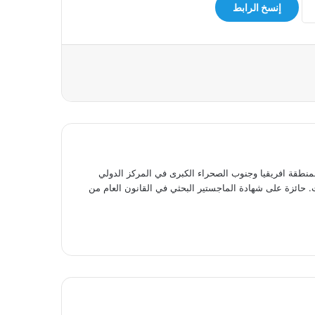
إنسخ الرابط
منطقة افريقيا وجنوب الصحراء الكبرى في المركز الدولي
ت. حائزة على شهادة الماجستير البحثي في القانون العام من