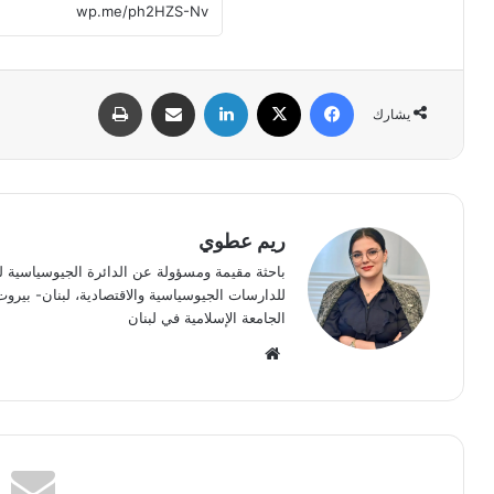
فيسبوك
‫X
لينكدإن
المشاركة عبر البريد الإلكتروني
طباعة
يشارك
ريم عطوي
باحثة مقيمة ومسؤولة عن الدائرة الجيوسياسية ل
للدارسات الجيوسياسية والاقتصادية، لبنان- بيرو
الجامعة الإسلامية في لبنان
موقع
الويب