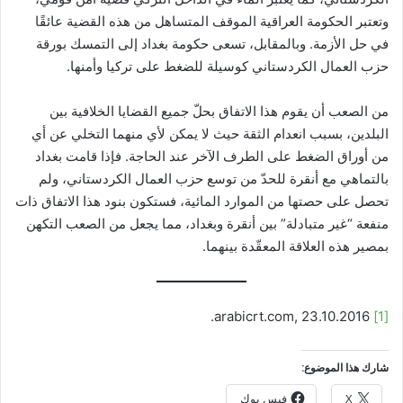
وتعتبر الحكومة العراقية الموقف المتساهل من هذه القضية عائقًا
في حل الأزمة. وبالمقابل، تسعى حكومة بغداد إلى التمسك بورقة
حزب العمال الكردستاني كوسيلة للضغط على تركيا وأمنها.
من الصعب أن يقوم هذا الاتفاق بحلّ جميع القضايا الخلافية بين
البلدين، بسبب انعدام الثقة حيث لا يمكن لأي منهما التخلي عن أي
من أوراق الضغط على الطرف الآخر عند الحاجة. فإذا قامت بغداد
بالتماهي مع أنقرة للحدّ من توسع حزب العمال الكردستاني، ولم
تحصل على حصتها من الموارد المائية، فستكون بنود هذا الاتفاق ذات
منفعة “غير متبادلة” بين أنقرة وبغداد، مما يجعل من الصعب التكهن
بمصير هذه العلاقة المعقّدة بينهما.
arabicrt.com, 23.10.2016.
[1]
شارك هذا الموضوع:
X
فيس بوك