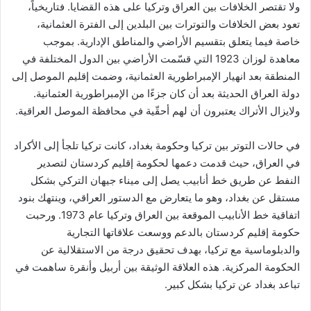
ولا تقتصر الخلافات بين العراق وتركيا على هذه القضايا. فتاريخياً،
تعود بعض الخلافات والتوترات بين البلدين إلى الفترة العثمانية،
خاصة فيما يتعلق بتقسيم الأراضي والمناطق الإدارية. بموجب
معاهدة لوزان 1923 التي قسّمت الأراضي بين الدول المختلفة في
المنطقة بعد انهيار الإمبراطورية العثمانية، وضمت إقليم الموصل إلى
دولة العراق الحديثة بعد أن كان جزءًا من الإمبراطورية العثمانية.
ولايزال الأتراك يعتبرون أن لهم أحقّية في محافظة الموصل العراقية.
في حالات التوتر بين تركيا وحكومة بغداد، كانت تركيا تلجأ إلى الأكراد
في العراق، حيث قدمت دعمها لحكومة إقليم كردستان لتصدير
النفط عن طريق خط أنابيب يصل إلى ميناء جيهان التركي بشكل
مستقل عن بغداد، وهو ما يتعارض مع الدستور العراقي، وينتهك بنود
اتفاقية خط الأنابيب الموقعة بين العراق وتركيا عام 1973. ورحبت
حكومة إقليم كردستان بالدعم ووسعت علاقاتها التجارية
والدبلوماسية مع تركيا، بهدف تحقيق درجة من الاستقلالية عن
الحكومة المركزية. هذه العلاقة الوثيقة بين أربيل وأنقرة ساهمت في
تباعد بغداد عن تركيا بشكل كبير.