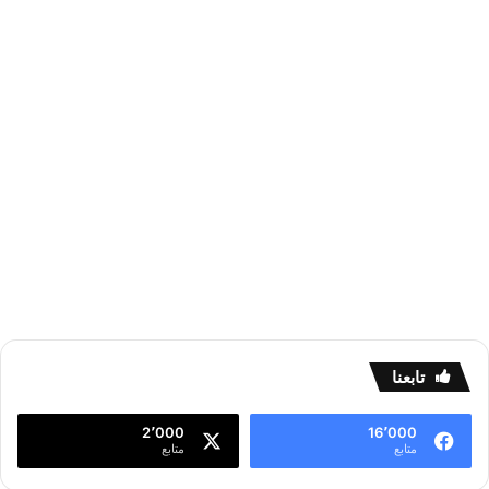
تابعنا
2٬000
16٬000
متابع
متابع