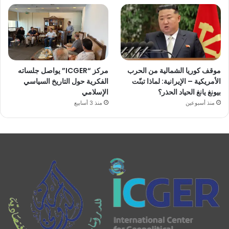
موقف كوريا الشمالية من الحرب
مركز “ICGER” يواصل جلساته
الأمريكية – الإيرانية: لماذا تبنّت
الفكرية حول التاريخ السياسي
بيونغ يانغ الحياد الحذر؟
الإسلامي
منذ أسبوعين
منذ 3 أسابيع