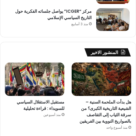
مركز “ICGER” يواصل جلساته الفكرية حول
التاريخ السياسي الإسلامي
منذ 3 أسابيع
المنشور الاخير
هل بدأت الملحمة السنية –
مستقبل الاستقلال السياسي
الشيعية التاريخية الكبرى؟ من
للسويداء : قراءة تحليلية
سرقة الثياب إلى التقاصف
منذ أسبوعين
بالصواريخ النووية بين الفريقين
منذ أسبوع واحد