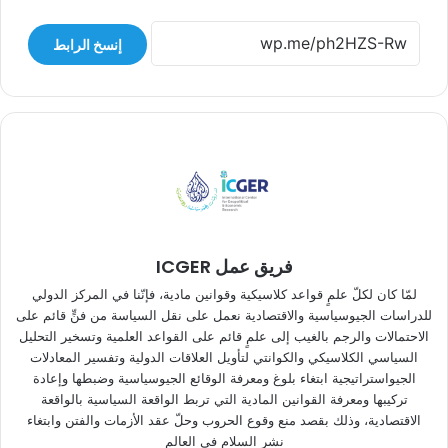
إنسخ الرابط
فريق عمل ICGER
لمّا كان لكلّ علمٍ قواعد كلاسيكية وقوانين مادية، فإنّنا في المركز الدولي
للدراسات الجيوسياسية والاقتصادية نعمل على نقل السياسة من فنٍّ قائم على
الاحتمالات والرجم بالغيب إلى علمٍ قائم على القواعد العلمية وتسخير التحليل
السياسي الكلاسيكي والكوانتي لتأويل العلاقات الدولية وتفسير المعادلات
الجيواستراتيجية ابتغاء بلوغ ومعرفة الوقائع الجيوسياسية وضبطها وإعادة
تركيبها ومعرفة القوانين المادية التي تربط الواقعة السياسية بالواقعة
الاقتصادية، وذلك بقصد منع وقوع الحروب وحلّ عقد الأزمات والفتن وابتغاء
نشر السلام في العالم