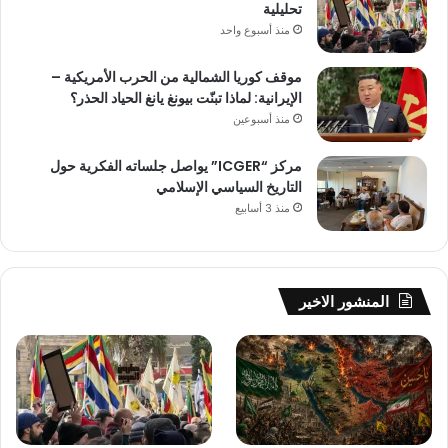
تحليلية
منذ أسبوع واحد
موقف كوريا الشمالية من الحرب الأمريكية –
الإيرانية: لماذا تبنّت بيونغ يانغ الحياد الحذر؟
منذ أسبوعين
مركز “ICGER” يواصل جلساته الفكرية حول
التاريخ السياسي الإسلامي
منذ 3 أسابيع
المنشور الاخير