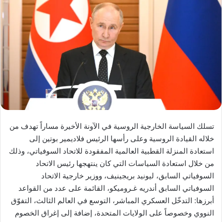
تسلك السياسة الخارجية الروسية في الآونة الأخيرة مساراً تهدف من
خلاله القيادة الروسية وعلى رأسها الرئيس فلاديمير بوتين إلى
استعادة المنزلة القطبية العالمية المفقودة للاتحاد السوفياتي، وذلك
من خلال استعادة السياسات التي كان ينتهجها رئيس الاتحاد
السوفياتي السابق، ليونيد بريجينيف، ووزير خارجية الاتحاد
السوفياتي السابق أندريه غـروميكو، القائمة على عدد من القواعد
أبرزها: التدخّل العسكري المباشر، التوسع في العالم الثالث، التفوّق
النووي وخصوصاً على الولايات المتحدة، إضافة إلى إغراق الخصوم