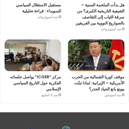
هل بدأت الملحمة السنية –
مستقبل الاستقلال السياسي
الشيعية التاريخية الكبرى؟ من
للسويداء : قراءة تحليلية
سرقة الثياب إلى التقاصف
منذ أسبوع واحد
بالصواريخ النووية بين الفريقين
منذ أسبوع واحد
موقف كوريا الشمالية من الحرب
مركز “ICGER” يواصل جلساته
الأمريكية – الإيرانية: لماذا تبنّت
الفكرية حول التاريخ السياسي
بيونغ يانغ الحياد الحذر؟
الإسلامي
منذ أسبوعين
منذ 3 أسابيع