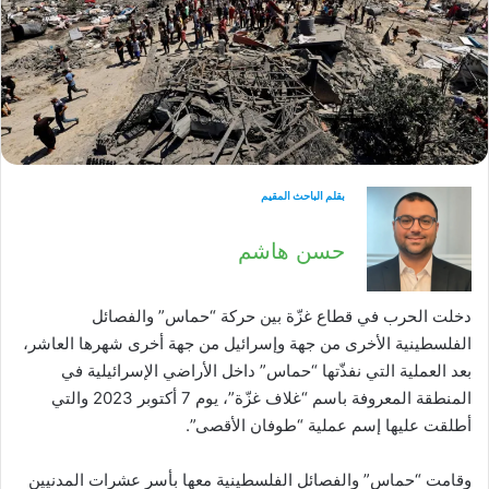
بقلم الباحث المقيم
حسن هاشم
دخلت الحرب في قطاع غزّة بين حركة “حماس” والفصائل
الفلسطينية الأخرى من جهة وإسرائيل من جهة أخرى شهرها العاشر،
بعد العملية التي نفذّتها “حماس” داخل الأراضي الإسرائيلية في
المنطقة المعروفة باسم “غلاف غزّة”، يوم 7 أكتوبر 2023 والتي
أطلقت عليها إسم عملية “طوفان الأقصى”.
وقامت “حماس” والفصائل الفلسطينية معها بأسر عشرات المدنيين