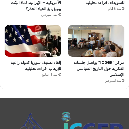
للسويداء : قراءة تحليلية
الأمريكية – الإيرانية: لماذا تبنّت
بيونغ يانغ الحياد الحذر؟
منذ 6 أيام
منذ أسبوعين
مركز “ICGER” يواصل جلساته
إلغاء تصنيف سوريا كدولة راعية
الفكرية حول التاريخ السياسي
للإرهاب: قراءة تحليلية
الإسلامي
منذ 3 أسابيع
منذ أسبوعين