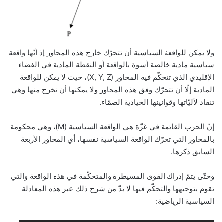
ولا يمكن للواقعة السياسية أن تتحرّك خارج هذه المحاور إذ أنّها واقعة
سياسية مادية خالصة أسوة بالواقعة أو النقطة المادية في الفضاء
الإقليدي الذي تتحكّم فيه المحاور (X, Y, Z)، حيث لا يمكن للواقعة
المادية إلّا أن تتحرّك وفق هذه المحاور ولا يمكنها أن تخرج منها وهي
تنقاد لآليّاتها وقوانينها الحيادية الصمّاء.
إنّ الحرب القائمة في غزّة هي الواقعة السياسية (M)، وهي محكومة
بالمحاور التي تحرّك الواقعة السياسية نفسها، أي المحاور الأربعة
السابق ذكرها.
وحتّى يتمّ إدراك القوى المسيطرة والمتحكّمة في هذه الواقعة والتي
تقوم بتوجيهها والتحكّم فيها لا بدّ من شرح ذلك عبر هذه المعادلة
السياسية الرياضية: