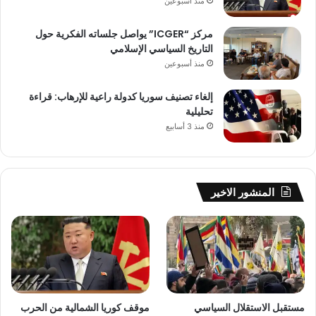
منذ أسبوعين
مركز “ICGER” يواصل جلساته الفكرية حول
التاريخ السياسي الإسلامي
منذ أسبوعين
إلغاء تصنيف سوريا كدولة راعية للإرهاب: قراءة
تحليلية
منذ 3 أسابيع
المنشور الاخير
مستقبل الاستقلال السياسي
موقف كوريا الشمالية من الحرب