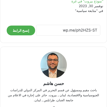
“نموذج بيروت” في غزة
نوفمبر 30, 2023
في "متابعة سياسية"
إنسخ الرابط
حسن هاشم
باحث مقيم ومسؤول عن قسم التحرير في المركز الدولي للدراسات
الجيوسياسية والاقتصادية، لبنان ـ بيروت. حائز على إجازة في الاعلام من
جامعة الجنان، طرابلس ـ لبنان.