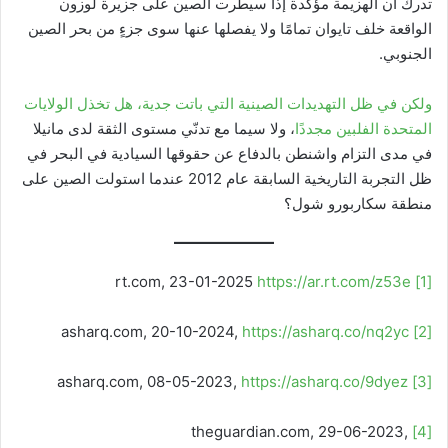
تدرك أن الهزيمة مؤكدة إذا سيطرت الصين على جزيرة لوزون
الواقعة خلف تايوان تمامًا ولا يفصلها عنها سوى جزءٍ من بحر الصين
الجنوبي.
ولكن في ظل التهديدات الصينية التي باتت جدية، هل تخذل الولايات
المتحدة الفلبين مجددًا
، ولا سيما مع تدنّي مستوى الثقة لدى مانيلا
في مدى التزام واشنطن بالدفاع عن حقوقها السيادية في البحر في
ظل التجربة التاريخية السابقة عام 2012 عندما استولت الصين على
منطقة سكاربورو شول؟
https://ar.rt.com/z53e
rt.com, 23-01-2025
[1]
https://asharq.co/nq2yc
asharq.com, 20-10-2024,
[2]
https://asharq.co/9dyez
asharq.com, 08-05-2023,
[3]
theguardian.com, 29-06-2023,
[4]