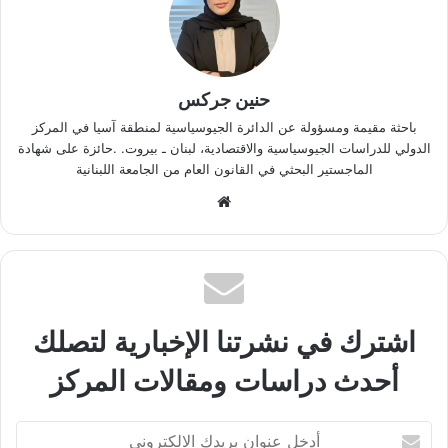
حنين جركس
باحثة مقيمة ومسؤولة عن الدائرة الجيوسياسية لمنطقة آسيا في المركز
الدولي للدراسات الجيوسياسية والاقتصادية، لبنان ـ بيروت. .حائزة على شهادة
الماجستير البحثي في القانون العام من الجامعة اللبنانية
موقع
الويب
اشترك في نشرتنا الإخبارية لتصلك
أحدث دراسات ومقالات المركز
أدخل