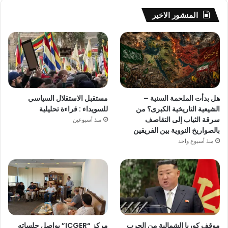
المنشور الاخير
هل بدأت الملحمة السنية –
مستقبل الاستقلال السياسي
الشيعية التاريخية الكبرى؟ من
للسويداء : قراءة تحليلية
سرقة الثياب إلى التقاصف
منذ أسبوعين
بالصواريخ النووية بين الفريقين
منذ أسبوع واحد
موقف كوريا الشمالية من الحرب
مركز “ICGER” يواصل جلساته