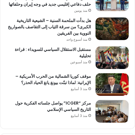
حلف دفاعي إقليمي جديد في وجه إيران وحلفائها
منذ يومين
هل بدأت الملحمة السنية – الشيعية التاريخية
الكبرى؟ من سرقة الثياب إلى التقاصف بالصواريخ
النووية بين الفريقين
منذ أسبوع واحد
مستقبل الاستقلال السياسي للسويداء : قراءة
تحليلية
منذ أسبوعين
موقف كوريا الشمالية من الحرب الأمريكية –
الإيرانية: لماذا تبنّت بيونغ يانغ الحياد الحذر؟
منذ 3 أسابيع
مركز “ICGER” يواصل جلساته الفكرية حول
التاريخ السياسي الإسلامي
منذ 3 أسابيع