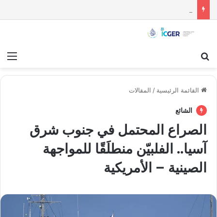
إلغاء تصنيف سوريا كدولة راعية للإرهاب: قراءة تحليلية
بحث عن
قائ
القائمة الرئيسية
/
المقالات
الشائع
الصراع المحتمل في جنوب شرق
آسيا.. الفلبيّن منطلَقًا للمواجهة
الصينية – الأمريكية