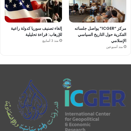
مركز “ICGER” يواصل جلساته
إلغاء تصنيف سوريا كدولة راعية
الفكرية حول التاريخ السياسي
للإرهاب: قراءة تحليلية
الإسلامي
منذ 3 أسابيع
منذ أسبوعين