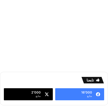
تابعنا
2٬000
16٬000
متابع
متابع