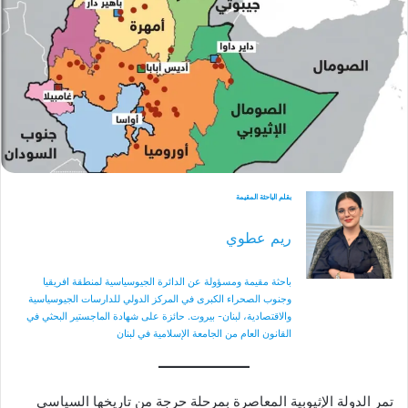
بقلم الباحثة المقيمة
ريم عطوي
باحثة مقيمة ومسؤولة عن الدائرة الجيوسياسية لمنطقة افريقيا
وجنوب الصحراء الكبرى في المركز الدولي للدارسات الجيوسياسية
والاقتصادية، لبنان- بيروت. حائزة على شهادة الماجستير البحثي في
القانون العام من الجامعة الإسلامية في لبنان
تمر الدولة الإثيوبية المعاصرة بمرحلة حرجة من تاريخها السياسي