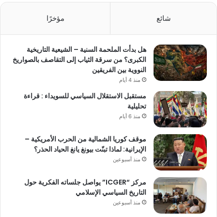
شائع
مؤخرًا
هل بدأت الملحمة السنية – الشيعية التاريخية
الكبرى؟ من سرقة الثياب إلى التقاصف بالصواريخ
النووية بين الفريقين
منذ 4 أيام
مستقبل الاستقلال السياسي للسويداء : قراءة
تحليلية
منذ 6 أيام
موقف كوريا الشمالية من الحرب الأمريكية –
الإيرانية: لماذا تبنّت بيونغ يانغ الحياد الحذر؟
منذ أسبوعين
مركز “ICGER” يواصل جلساته الفكرية حول
التاريخ السياسي الإسلامي
منذ أسبوعين