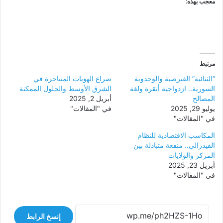
معجب بهذه:
مرتبط
“الثنائية” القبرصية والوحدوية
صراع الهويات المتناحرة في
السورية.. ازدواجية أنقرة ولغة
الشرق الأوسط والحلول الممكنة
المصالح
أبريل 2, 2025
يوليو 29, 2025
في "المقالات"
في "المقالات"
المكاسب الاقتصادية للنظام
الفيدرالي.. منفعة متبادلة بين
المركز والولايات
أبريل 23, 2025
في "المقالات"
إنسخ الرابط