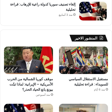
إلغاء تصنيف سوريا كدولة راعية للإرهاب: قراءة
تحليلية
منذ 3 أسابيع
المنشور الاخير
مستقبل الاستقلال السياسي
موقف كوريا الشمالية من الحرب
للسويداء : قراءة تحليلية
الأمريكية – الإيرانية: لماذا تبنّت
بيونغ يانغ الحياد الحذر؟
منذ 6 أيام
منذ أسبوعين