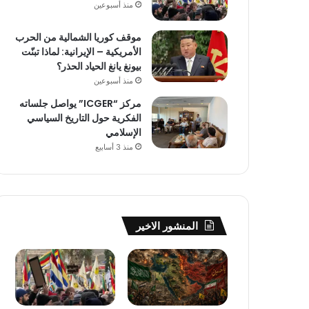
منذ أسبوعين
موقف كوريا الشمالية من الحرب
الأمريكية – الإيرانية: لماذا تبنّت
بيونغ يانغ الحياد الحذر؟
منذ أسبوعين
مركز “ICGER” يواصل جلساته
الفكرية حول التاريخ السياسي
الإسلامي
منذ 3 أسابيع
المنشور الاخير