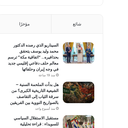
شائع
مؤخرًا
السيناريو الذي رصده الدكتور
محمد وليد يوسف يتحقق
بحذافيره… “اتفاقية مكة” ترسم
معالم حلف دفاعي إقليمي جديد
في وجه إيران وحلفائها
منذ 19 ساعة
هل بدأت الملحمة السنية –
الشيعية التاريخية الكبرى؟ من
سرقة الثياب إلى التقاصف
بالصواريخ النووية بين الفريقين
منذ أسبوع واحد
مستقبل الاستقلال السياسي
للسويداء : قراءة تحليلية