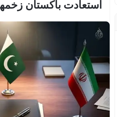
استعادت باكستان زخمه