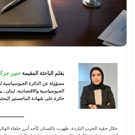
بقلم الباحثة المقيمة
حنين جر
مسؤولة عن الدائرة الجيوسياسية ل
الجيوسياسية والاقتصادية، لبنان ـ ب
حائزة على شهادة الماجستير البحثي 
خلال حقبة الحرب الباردة، ظهرت باكستان كأحد أبرز حلفاء الول