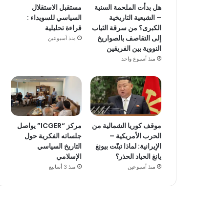
هل بدأت الملحمة السنية
مستقبل الاستقلال
– الشيعية التاريخية
السياسي للسويداء :
الكبرى؟ من سرقة الثياب
قراءة تحليلية
إلى التقاصف بالصواريخ
منذ أسبوعين
النووية بين الفريقين
منذ أسبوع واحد
موقف كوريا الشمالية من
مركز “ICGER” يواصل
الحرب الأمريكية –
جلساته الفكرية حول
الإيرانية: لماذا تبنّت بيونغ
التاريخ السياسي
يانغ الحياد الحذر؟
الإسلامي
منذ أسبوعين
منذ 3 أسابيع