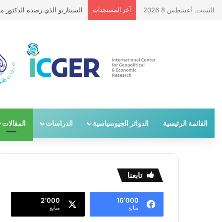
السبت, أغسطس 8 2026
آخر المستجدات
هل بدأت الملحمة السنية – الشيع
القائمة الرئيسية
الدوائر الجيوسياسية
الدراسات
المقالات
تابعنا
2٬000
16٬000
متابع
متابع