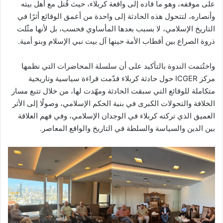
على موقفه، وهو ما قاده إلى واقعة كربلاء، حيث قُتل مع أهل بيته
وأنصاره، لتتحول هذه الحادثة إلى واحدة من أعمق الوقائع أثرًا في
التاريخ الإسلامي، لا بسبب بعدها المأساوي فحسب، بل لأنها مثّلت
ذروة الصراع بين أقطاب الأمة حينها آل بيت نبي الإسلام وبنو أمية.
واختُتمت الندوة بالتأكيد على أن سلسلة المحاضرات التي نظمها
مركز ICGER حول حادثة كربلاء قدّمت قراءة سياسية وتاريخية
متكاملة للوقائع التي سبقت الحادثة ومهّدت لها، من خلال تتبع مسار
الخلافة والتحولات الكبرى في بنية الحكم الإسلامي، وصولًا إلى الأثر
العميق الذي تركته كربلاء في الوجدان الإسلامي، وفي فهم العلاقة
بين الدين والسياسة والسلطة في التاريخ والواقع المعاصر.