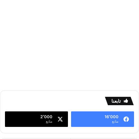
تابعنا
2٬000
16٬000
متابع
متابع