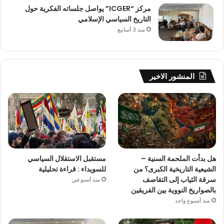
مركز “ICGER” يواصل جلساته الفكرية حول
التاريخ السياسي الإسلامي
منذ 3 أسابيع
المنشور الاخير
هل بدأت الملحمة السنية –
مستقبل الاستقلال السياسي
الشيعية التاريخية الكبرى؟ من
للسويداء : قراءة تحليلية
سرقة الثياب إلى التقاصف
منذ أسبوعين
بالصواريخ النووية بين الفريقين
منذ أسبوع واحد