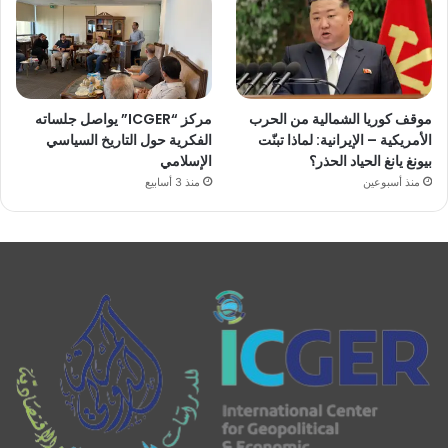
موقف كوريا الشمالية من الحرب
مركز “ICGER” يواصل جلساته
الأمريكية – الإيرانية: لماذا تبنّت
الفكرية حول التاريخ السياسي
بيونغ يانغ الحياد الحذر؟
الإسلامي
منذ أسبوعين
منذ 3 أسابيع