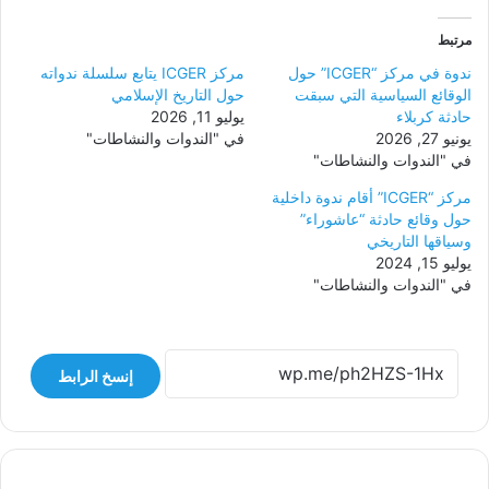
مرتبط
ندوة في مركز “ICGER” حول
مركز ICGER يتابع سلسلة ندواته
الوقائع السياسية التي سبقت
حول التاريخ الإسلامي
حادثة كربلاء
يوليو 11, 2026
يونيو 27, 2026
في "الندوات والنشاطات"
في "الندوات والنشاطات"
مركز “ICGER” أقام ندوة داخلية
حول وقائع حادثة “عاشوراء”
وسياقها التاريخي
يوليو 15, 2024
في "الندوات والنشاطات"
إنسخ الرابط