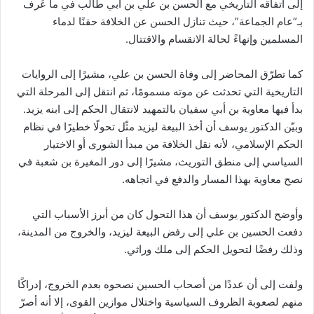
إلى اتفاقه التاريخي مع الحسن بن علي بن أبي طالب في ما عُرف
بـ”عام الجماعة”، حيث تنازل الحسن عن الخلافة حقنًا لدماء
المسلمين وإنهاءً لحالة الانقسام والاقتتال.
كما تطرّق المحاضر إلى وفاة الحسن بن علي، مشيرًا إلى الروايات
التاريخية التي تحدثت عن موته مسمومًا، ثم انتقل إلى المرحلة التي
بدأ فيها معاوية بن أبي سفيان بالتمهيد لانتقال الحكم إلى ابنه يزيد.
وبيّن الدكتور يوسف أن أخذ البيعة ليزيد مثّل تحولًا خطيرًا في نظام
الحكم الإسلامي، لأنه نقل الخلافة من مبدأ الشورى أو الاختيار
السياسي إلى منطق التوريث، مشيرًا إلى دور المغيرة بن شعبة في
نصح معاوية بهذا المسار والدفع في اتجاهه.
وأوضح الدكتور يوسف أن هذا التحول كان من أبرز الأسباب التي
دفعت الحسين بن علي إلى رفض البيعة ليزيد، والخروج من المدينة،
وذلك رفضًا لتحويل الحكم إلى ملك وراثي.
ولفت إلى أن عددًا من أصحاب الحسين نصحوه بعدم الخروج، إدراكًا
منهم لصعوبة الظروف السياسية واختلال موازين القوى، إلا أنه أصرّ